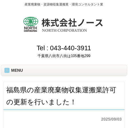
産業廃棄物・資源物収集運搬業・環境コンサルタント業
Tel :
043-440-3911
千葉県八街市八街は105番地299
MENU
福島県の産業廃棄物収集運搬業許可
の更新を行いました！
2025/09/03