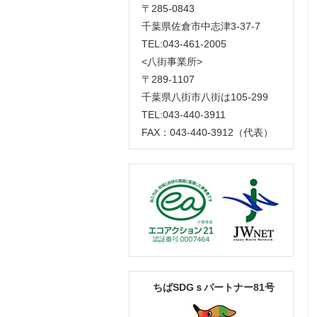
〒285-0843
千葉県佐倉市中志津3-37-7
TEL:043-461-2005
<八街事業所>
〒289-1107
千葉県八街市八街は105-299
TEL:043-440-3911
FAX：043-440-3912（代表）
ちばSDGｓパートナー81号