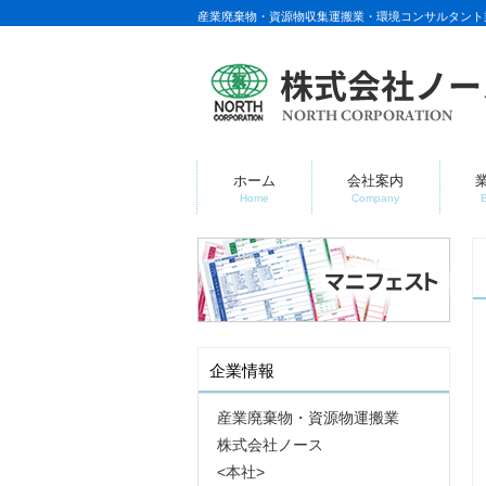
産業廃棄物・資源物収集運搬業・環境コンサルタント
ホーム
会社案内
Home
Company
企業情報
産業廃棄物・資源物運搬業
株式会社ノース
<本社>