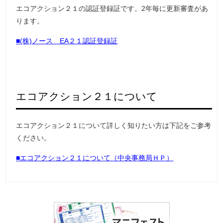
エコアクション２１の認証登録証です。2年毎に更新審査があ
ります。
■
(株)ノース EA２１認証登録証
エコアクション２１について
エコアクション２１について詳しく知りたい方は下記をご参考
ください。
■エコアクション２１について（中央事務局ＨＰ）