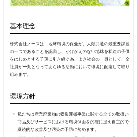
基本理念
株式会社ノースは、地球環境の保全が、人類共通の最重要課題
の一つであることを認識し、かけがえのない地球を私達の子供
をはじめとする子孫に引き継ぐ為、よき社会の一員として、全
社員が一丸となってあらゆる活動において環境に配慮して取り
組みます。
環境方針
私たちは産業廃棄物の収集運搬事業に関する全ての取扱い
商品及びサービスにおける環境側面を的確に捉え自主的で
継続的な改善及び汚染の予防に努めます。