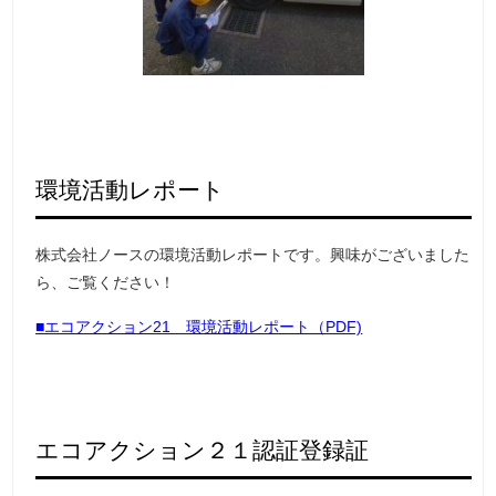
環境活動レポート
株式会社ノースの環境活動レポートです。興味がございました
ら、ご覧ください！
■エコアクション21 環境活動レポート（PDF)
エコアクション２１認証登録証