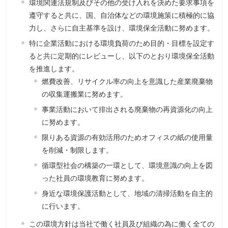
環境関連法規制及びその他の受け入れを決めた要求事項を
遵守すると共に、国、自治体などの環境施策に積極的に協
力し、さらに自主基準を設け、環境保全活動に努めます。
特に企業活動における環境負荷のため目的・目標を設定す
ると共に定期的にレビューし、以下のとおり環境保全活動
を推進します。
燃費改善、リサイクル率の向上を意識した産業廃棄物
の収集運搬業に努めます。
事業活動において排出される廃棄物の再資源化の向上
に努めます。
限りある資源の有効活用のためオフィスの紙の使用量
を削減・制限します。
循環型社会の構築の一環として、環境意識の向上を図
った社員の環境教育に努めます。
身近な環境保護活動として、地域の清掃活動を自主的
に行います。
この環境方針は当社で働く社員及び組織の為に働く全ての