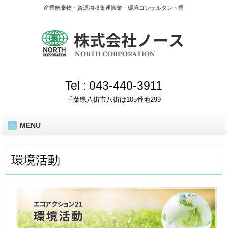
産業廃棄物・資源物収集運搬業・環境コンサルタント業
Tel :
043-440-3911
千葉県八街市八街は105番地299
MENU
環境活動