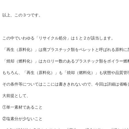
以上、この３つです。
この中でいわゆる「リサイクル処分」は１と２が該当します。
「再生（原料化）」は廃プラスチック類をペレットと呼ばれる原料に
「焼却（燃料化）」はカロリー数のあるプラスチック類をボイラー燃
もちろん、「再生（原料化）」も「焼却（燃料化）」も状態や品質管
その条件等についてはここには書ききれないので、今回は詳細は省略
大前提として、
①単一素材であること
②塩素分が少ないこと