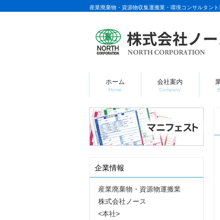
産業廃棄物・資源物収集運搬業・環境コンサルタント
ホーム
会社案内
Home
Company
企業情報
産業廃棄物・資源物運搬業
株式会社ノース
<本社>