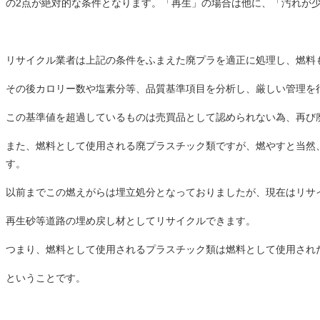
の2点が絶対的な条件となります。「再生」の場合は他に、「汚れが
リサイクル業者は上記の条件をふまえた廃プラを適正に処理し、燃料
その後カロリー数や塩素分等、品質基準項目を分析し、厳しい管理を
この基準値を超過しているものは売買品として認められない為、再び
また、燃料として使用される廃プラスチック類ですが、燃やすと当然
す。
以前までこの燃えがらは埋立処分となっておりましたが、現在はリサ
再生砂等道路の埋め戻し材としてリサイクルできます。
つまり、燃料として使用されるプラスチック類は燃料として使用され
ということです。