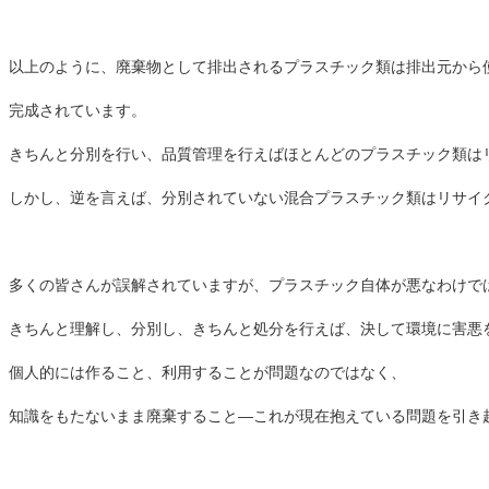
以上のように、廃棄物として排出されるプラスチック類は排出元から
完成されています。
きちんと分別を行い、品質管理を行えばほとんどのプラスチック類は
しかし、逆を言えば、分別されていない混合プラスチック類はリサイ
多くの皆さんが誤解されていますが、プラスチック自体が悪なわけで
きちんと理解し、分別し、きちんと処分を行えば、決して環境に害悪
個人的には作ること、利用することが問題なのではなく、
知識をもたないまま廃棄すること―これが現在抱えている問題を引き