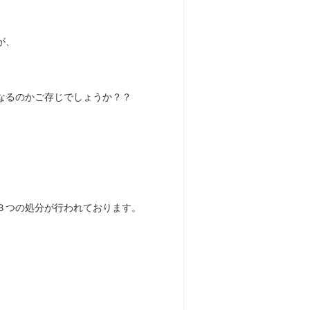
が、
なるのかご存じでしょうか？？
３つの処分が行われております。