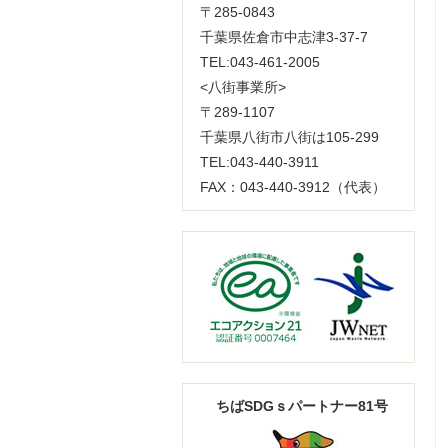
〒285-0843
千葉県佐倉市中志津3-37-7
TEL:043-461-2005
<八街事業所>
〒289-1107
千葉県八街市八街は105-299
TEL:043-440-3911
FAX：043-440-3912（代表）
ちばSDGｓパートナー81号