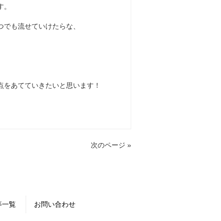
す。
つでも流せていけたらな、
点をあてていきたいと思います！
次のページ »
等一覧
お問い合わせ