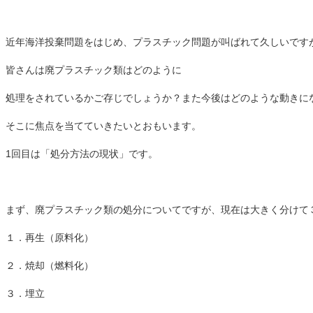
近年海洋投棄問題をはじめ、プラスチック問題が叫ばれて久しいです
皆さんは廃プラスチック類はどのように
処理をされているかご存じでしょうか？また今後はどのような動きに
そこに焦点を当てていきたいとおもいます。
1回目は「処分方法の現状」です。
まず、廃プラスチック類の処分についてですが、現在は大きく分けて
１．再生（原料化）
２．焼却（燃料化）
３．埋立