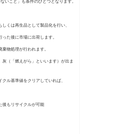
少ないこと」も条件のひとつとなります。
もしくは再生品として製品化を行い、
行った後に市場に出荷します。
廃棄物処理が行われます。
、灰（「燃えがら」といいます）が出ま
イクル基準値をクリアしていれば、
た後もリサイクルが可能