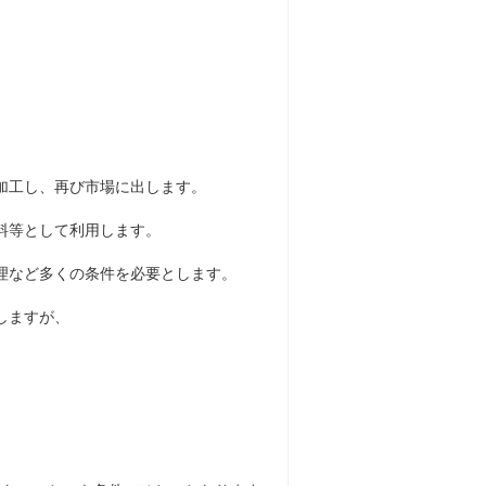
加工し、再び市場に出します。
料等として利用します。
理など多くの条件を必要とします。
しますが、