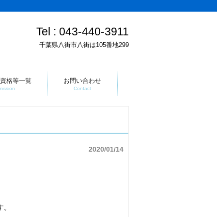
Tel :
043-440-3911
千葉県八街市八街は105番地299
資格等一覧
お問い合わせ
mission
Contact
2020/01/14
す。