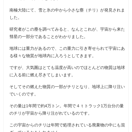
南極大陸にて、雪と氷の中から小さな塵（チリ）が発見されま
した。
研究者がこの塵を調べてみると、なんとこれが、宇宙から来た
彗星の一部分であることがわかりました。
地球には重力があるので、この重力に引き寄せられて宇宙にあ
る様々な物質が地球内に入ろうとしてきます。
ですが、大気圏はとても温度が高いのでほとんどの物質は地球
に入る前に燃え尽きてしまいます。
そしてその燃えた物質の一部がチリとなり、地球上に降り注い
でいくのです。
その量は1年間で約4万トン。年間で４ｔトラック1万台分の量
のチリが宇宙から降り注がれているのです。
この宇宙からのチリは年間で処理されている廃棄物の中にも混