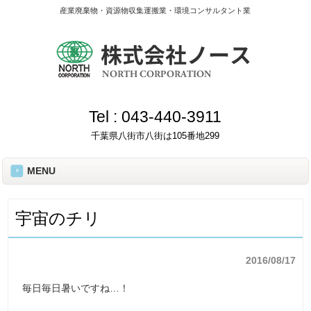
産業廃棄物・資源物収集運搬業・環境コンサルタント業
Tel :
043-440-3911
千葉県八街市八街は105番地299
MENU
宇宙のチリ
2016/08/17
毎日毎日暑いですね…！