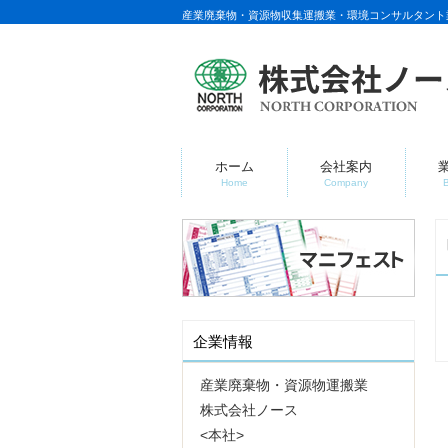
産業廃棄物・資源物収集運搬業・環境コンサルタント
ホーム
会社案内
Home
Company
企業情報
産業廃棄物・資源物運搬業
株式会社ノース
<本社>