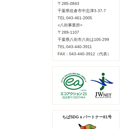
〒285-0843
千葉県佐倉市中志津3-37-7
TEL:043-461-2005
<八街事業所>
〒289-1107
千葉県八街市八街は105-299
TEL:043-440-3911
FAX：043-440-3912（代表）
ちばSDGｓパートナー81号