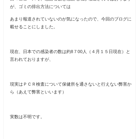
が、ゴミの排出方法については
あまり報道されていないのが気になったので、今回のブログに
載せることにしました。
現在、日本での感染者の数は約8７00人（４月１５日現在）と
言われておりますが、
現実はＰＣＲ検査について保健所を通さないと行えない弊害か
ら（あえて弊害といいます）
実数は不明です。