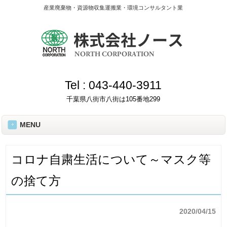
産業廃棄物・資源物収集運搬業・環境コンサルタント業
Tel :
043-440-3911
千葉県八街市八街は105番地299
MENU
コロナ自粛生活について～マスク等
の捨て方
2020/04/15