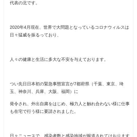
代表の北です。
2020年4月現在、世界で大問題となっているコロナウィルスは
日々猛威を振るっており、
人々の健康と生活に多大な不安を与えております。
つい先日日本初の緊急事態宣言が7都府県（千葉、東京、埼
玉、神奈川、兵庫、大阪、福岡）に
発令され、外出自粛をはじめ、極力人と触れ合わない様に仕事
も在宅で行う様に要請されました。
日々ニュースで、感染者数と感染地域が報道されてはおります