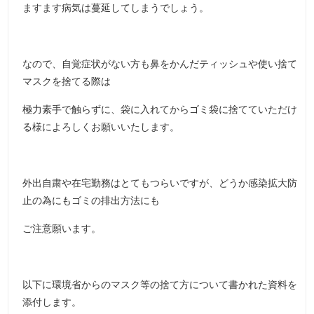
ますます病気は蔓延してしまうでしょう。
なので、自覚症状がない方も鼻をかんだティッシュや使い捨て
マスクを捨てる際は
極力素手で触らずに、袋に入れてからゴミ袋に捨てていただけ
る様によろしくお願いいたします。
外出自粛や在宅勤務はとてもつらいですが、どうか感染拡大防
止の為にもゴミの排出方法にも
ご注意願います。
以下に環境省からのマスク等の捨て方について書かれた資料を
添付します。