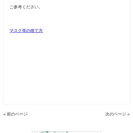
ご参考ください。
マスク等の捨て方
« 前のページ
次のページ »