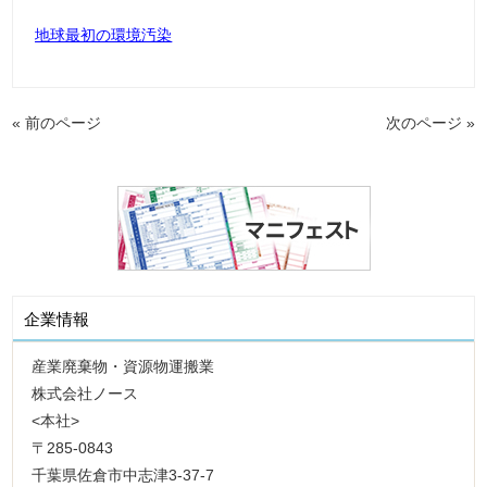
地球最初の環境汚染
« 前のページ
次のページ »
企業情報
産業廃棄物・資源物運搬業
株式会社ノース
<本社>
〒285-0843
千葉県佐倉市中志津3-37-7