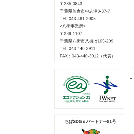
〒285-0843
千葉県佐倉市中志津3-37-7
TEL:043-461-2005
<八街事業所>
〒289-1107
千葉県八街市八街は105-299
TEL:043-440-3911
FAX：043-440-3912（代表）
«
ちばSDGｓパートナー81号