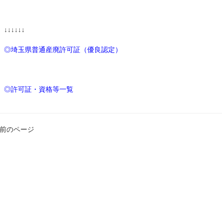
↓↓↓↓↓↓
◎埼玉県普通産廃許可証（優良認定）
◎許可証・資格等一覧
 前のページ