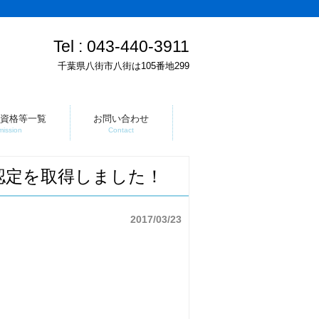
Tel :
043-440-3911
千葉県八街市八街は105番地299
資格等一覧
お問い合わせ
mission
Contact
認定を取得しました！
2017/03/23