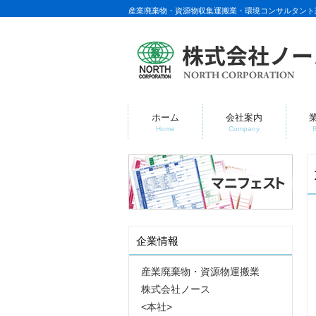
産業廃棄物・資源物収集運搬業・環境コンサルタント
ホーム
会社案内
Home
Company
企業情報
産業廃棄物・資源物運搬業
株式会社ノース
<本社>