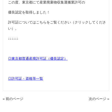
この度、東京都にて産業廃棄物収集運搬業許可の
優良認定を取得しました！
許可証についてはこちらをご覧ください（クリックしてくださ
い）。
↓↓↓↓↓↓
◎東京都普通産廃許可証（優良認定）
◎許可証・資格等一覧
« 前のページ
次のページ »