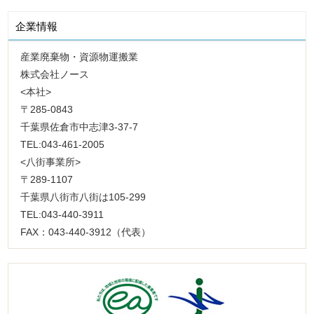
企業情報
産業廃棄物・資源物運搬業
株式会社ノース
<本社>
〒285-0843
千葉県佐倉市中志津3-37-7
TEL:043-461-2005
<八街事業所>
〒289-1107
千葉県八街市八街は105-299
TEL:043-440-3911
FAX：043-440-3912（代表）