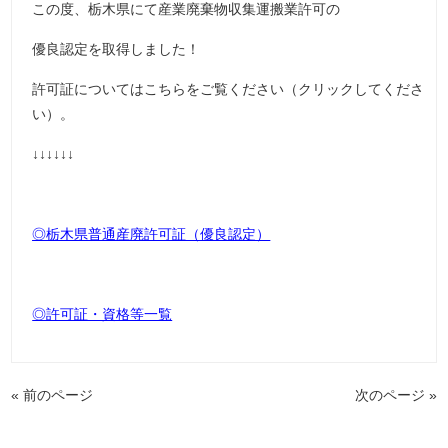
この度、栃木県にて産業廃棄物収集運搬業許可の
優良認定を取得しました！
許可証についてはこちらをご覧ください（クリックしてくださ
い）。
↓↓↓↓↓↓
◎栃木県普通産廃許可証（優良認定）
◎許可証・資格等一覧
« 前のページ
次のページ »