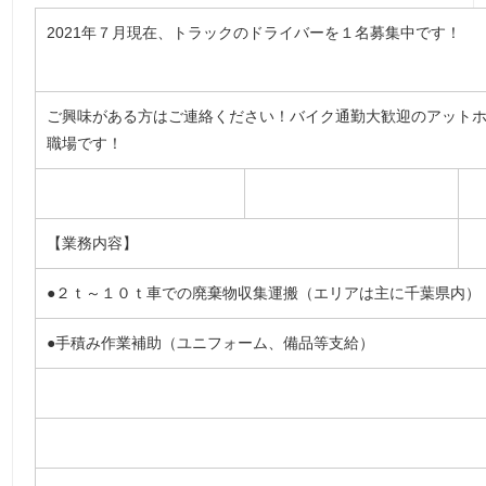
2021年７月現在、トラックのドライバーを１名募集中です！
ご興味がある方はご連絡ください！バイク通勤大歓迎のアット
職場です！
【業務内容】
●２ｔ～１０ｔ車での廃棄物収集運搬（エリアは主に千葉県内）
●手積み作業補助（ユニフォーム、備品等支給）