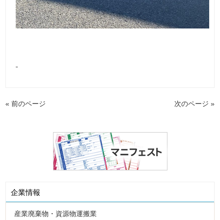
« 前のページ
次のページ »
企業情報
産業廃棄物・資源物運搬業