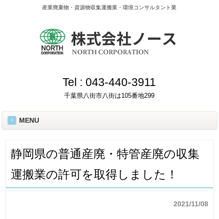
産業廃棄物・資源物収集運搬業・環境コンサルタント業
Tel :
043-440-3911
千葉県八街市八街は105番地299
MENU
静岡県の普通産廃・特管産廃の収集
運搬業の許可を取得しました！
2021/11/08