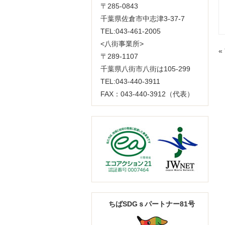
〒285-0843
千葉県佐倉市中志津3-37-7
TEL:043-461-2005
<八街事業所>
«
〒289-1107
千葉県八街市八街は105-299
TEL:043-440-3911
FAX：043-440-3912（代表）
ちばSDGｓパートナー81号