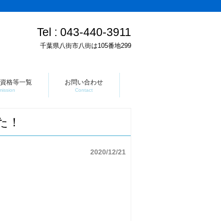
Tel :
043-440-3911
千葉県八街市八街は105番地299
資格等一覧
お問い合わせ
mission
Contact
た！
2020/12/21