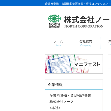
産業廃棄物・資源物収集運搬業・環境コンサルタント
ホーム
会社案内
Home
Company
企業情報
産業廃棄物・資源物運搬業
株式会社ノース
<本社>