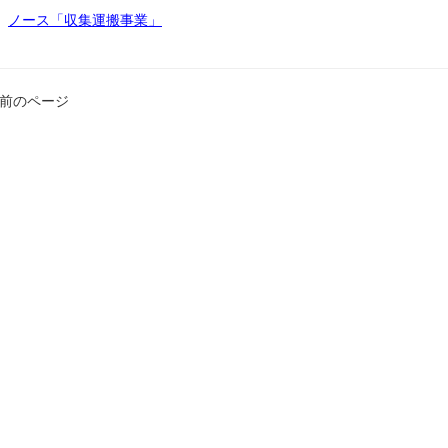
ノース「収集運搬事業」
 前のページ