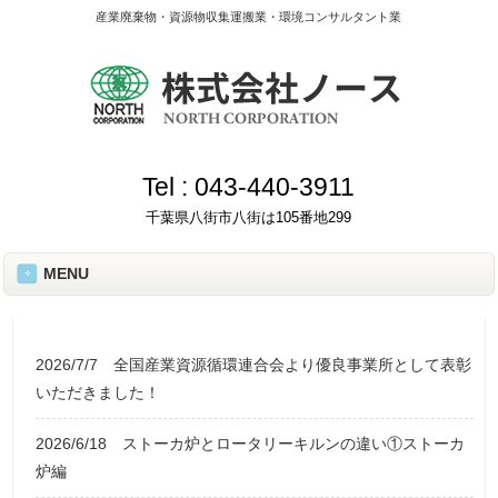
産業廃棄物・資源物収集運搬業・環境コンサルタント業
Tel :
043-440-3911
千葉県八街市八街は105番地299
MENU
2026/7/7
全国産業資源循環連合会より優良事業所として表彰
いただきました！
2026/6/18
ストーカ炉とロータリーキルンの違い①ストーカ
炉編