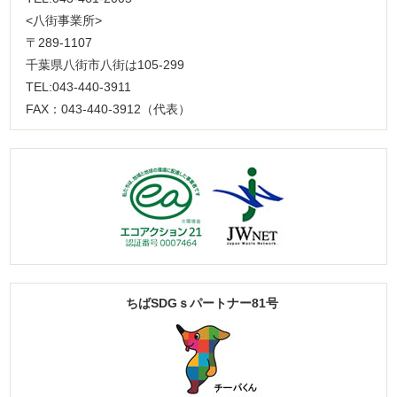
<八街事業所>
〒289-1107
千葉県八街市八街は105-299
TEL:043-440-3911
FAX：043-440-3912（代表）
ちばSDGｓパートナー81号