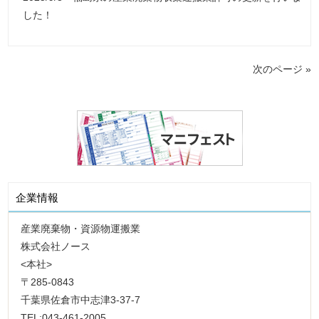
した！
次のページ »
企業情報
産業廃棄物・資源物運搬業
株式会社ノース
<本社>
〒285-0843
千葉県佐倉市中志津3-37-7
TEL:043-461-2005