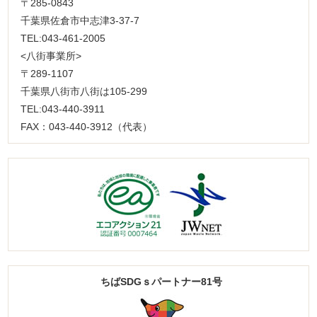
〒285-0843
千葉県佐倉市中志津3-37-7
TEL:043-461-2005
<八街事業所>
〒289-1107
千葉県八街市八街は105-299
TEL:043-440-3911
FAX：043-440-3912（代表）
ちばSDGｓパートナー81号