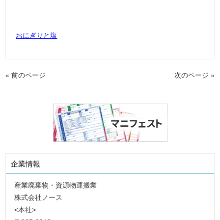
おにぎりと塩
« 前のページ
次のページ »
企業情報
産業廃棄物・資源物運搬業
株式会社ノース
<本社>